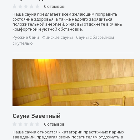
0 отзывов
Наша сауна предлагает всем желающим поправить
состояние здоровья, а также надолго зарядиться
положительной энергией. У нас вы отдохнете в очень
комфортной и уютной обстановке.
Русские бани
Финские сауны
Сауны с бассейном
с купелью
Сауна Заветный
0 отзывов
Наша сауна относится к категории престижных парных
заведений, предлагая своим посетителям отдохнуть в