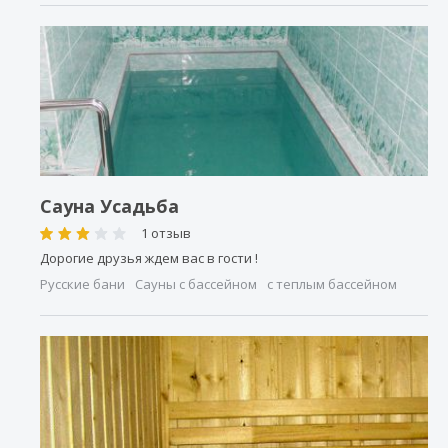
Сауна Усадьба
1 отзыв
Дорогие друзья ждем вас в гости !
Русские бани
Сауны с бассейном
с теплым бассейном