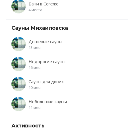
Бани в Сегеже
4 места
Сауны Михайловска
Дешевые сауны
13 мест
Недорогие сауны
16 мест
Сауны для двоих
10 мест
Небольшие сауны
11 мест
Активность